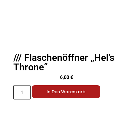
/// Flaschenöffner „Hel’s
Throne“
6,00
€
In Den Warenkorb