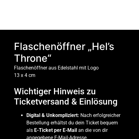
Flaschenöffner „Hel’s
Throne“
Flaschenöffner aus Edelstahl mit Logo
13 x 4 cm
Wichtiger Hinweis zu
Ticketversand & Einlösung
Digital & Unkompliziert:
Nach erfolgreicher
Bestellung erhältst du dein Ticket bequem
als
E-Ticket per E-Mail
an die von dir
angegebene E-Mail-Adresse.