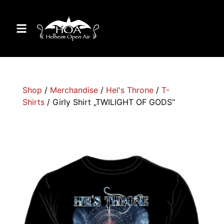
Shop
/
Merchandise
/
Hel's Throne
/
T-
Shirts
/ Girly Shirt „TWILIGHT OF GODS“