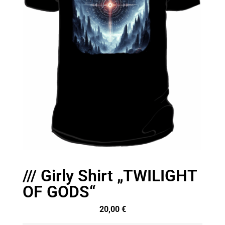
/// Girly Shirt „TWILIGHT
OF GODS“
20,00
€