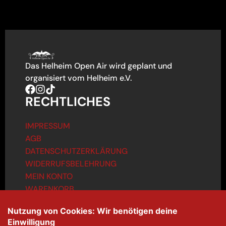
Das Helheim Open Air wird geplant und
organisiert vom Helheim e.V.
RECHTLICHES
IMPRESSUM
AGB
DATENSCHUTZERKLÄRUNG
WIDERRUFSBELEHRUNG
MEIN KONTO
WARENKORB
KONTAKT
info@helheim-openair.de