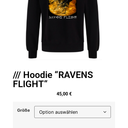
/// Hoodie “RAVENS
FLIGHT“
45,00
€
Größe