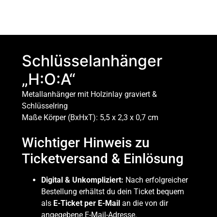
Schlüsselanhänger
„H:O:A“
Metallanhänger mit Holzinlay graviert &
Schlüsselring
Maße Körper (BxHxT): 5,5 x 2,3 x 0,7 cm
Wichtiger Hinweis zu
Ticketversand & Einlösung
Digital & Unkompliziert:
Nach erfolgreicher
Bestellung erhältst du dein Ticket bequem
als
E-Ticket per E-Mail
an die von dir
angegebene E-Mail-Adresse.