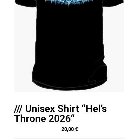
/// Unisex Shirt “Hel’s
Throne 2026“
20,00
€