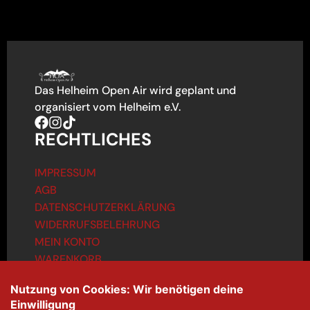
Das Helheim Open Air wird geplant und
organisiert vom Helheim e.V.
RECHTLICHES
IMPRESSUM
AGB
DATENSCHUTZERKLÄRUNG
WIDERRUFSBELEHRUNG
MEIN KONTO
WARENKORB
KONTAKT
info@helheim-openair.de