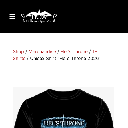
Shop
/
Merchandise
/
Hel's Throne
/
T-
Shirts
/ Unisex Shirt “Hel’s Throne 2026“